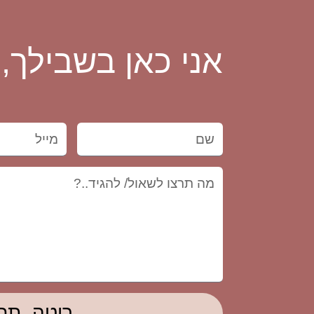
אני כאן בשבילך,
ריטה, תח