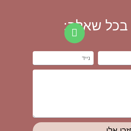
 בכל שאלה:
זרי אלי ←