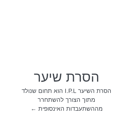
הסרת שיער
הסרת השיער I.P.L הוא תחום שנולד
מתוך הצורך להשתחרר
מההשתעבדות האינסופית ←