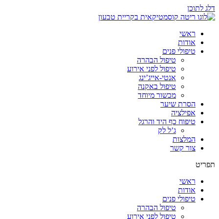
דלג לתוכן
ראשי
אודות
טיפולי פנים
טיפול הבהרה
טיפול לפני אירוע
אנטי-אייג’ינג
טיפול באקנה
מכשור מיוחד
הסרת שיער
אפילציה
טיפוח כף היד והרגל
ג’ל לק
המלצות
צור קשר
תפריט
ראשי
אודות
טיפולי פנים
טיפול הבהרה
טיפול לפני אירוע