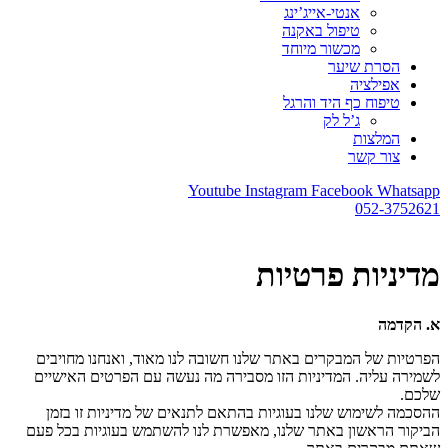
אנטי-אייג’ינג
טיפול באקנה
מכשור מיוחד
הסרת שיער
אפילציה
טיפוח כף היד והרגל
ג’ל לק
המלצות
צור קשר
Youtube
Instagram
Facebook
Whatsapp
052-3752621
מדיניות פרטיות
א. הקדמה
הפרטיות של המבקרים באתר שלנו חשובה לנו מאוד, ואנחנו מחויבים
לשמירה עליה. המדיניות הזו מסבירה מה נעשה עם הפרטים האישיים
שלכם.
ההסכמה לשימוש שלנו בעוגיות בהתאם לתנאים של מדיניות זו בזמן
הביקור הראשון באתר שלנו, מאפשרת לנו להשתמש בעוגיות בכל פעם