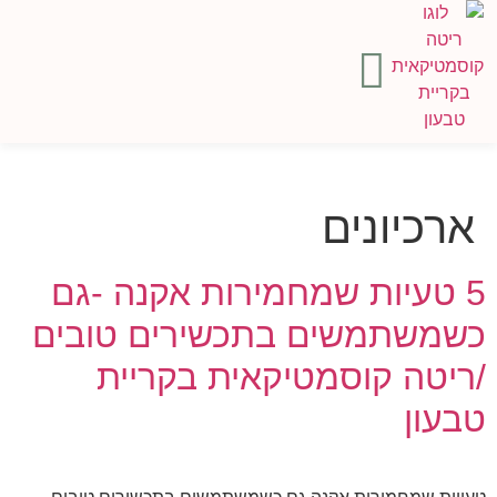
טיפולי פנים
הסרת שיער
טיפוח כף היד והרגל
ארכיונים
5 טעיות שמחמירות אקנה -גם
כשמשתמשים בתכשירים טובים
/ריטה קוסמטיקאית בקריית
טבעון