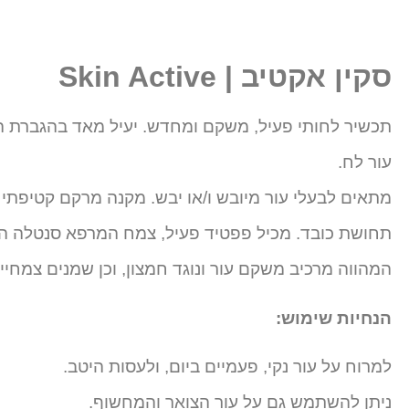
סקין אקטיב | Skin Active
תכשיר לחותי פעיל, משקם ומחדש. יעיל מאד בהגברת ה
עור לח.
מתאים לבעלי עור מיובש ו/או יבש. מקנה מרקם קטיפתי 
תחושת כובד. מכיל פפטיד פעיל, צמח המרפא סנטלה המע
המהווה מרכיב משקם עור ונוגד חמצון, וכן שמנים צמחיי
הנחיות שימוש:
למרוח על עור נקי, פעמיים ביום, ולעסות היטב.
ניתן להשתמש גם על עור הצואר והמחשוף.