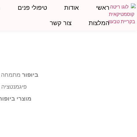
ראשי
אודות
טיפולי פנים
ה
המלצות
צור קשר
ביופור
מתמחה בפ
פיגמנטציה (
מוצרי ביופו